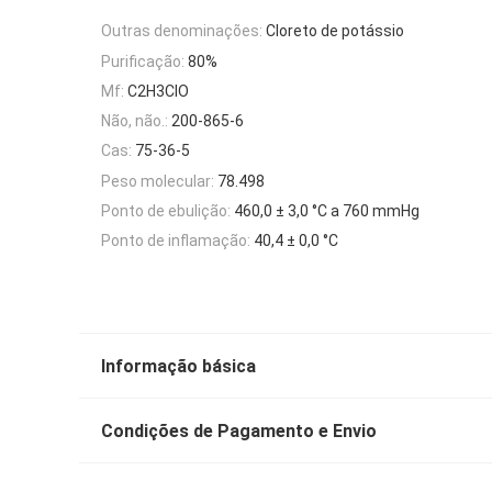
Outras denominações:
Cloreto de potássio
Purificação:
80%
Mf:
C2H3ClO
Não, não.:
200-865-6
Cas:
75-36-5
Peso molecular:
78.498
Ponto de ebulição:
460,0 ± 3,0 °C a 760 mmHg
Ponto de inflamação:
40,4 ± 0,0 °C
Informação básica
Condições de Pagamento e Envio