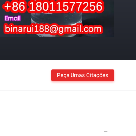
Peça Umas Citações