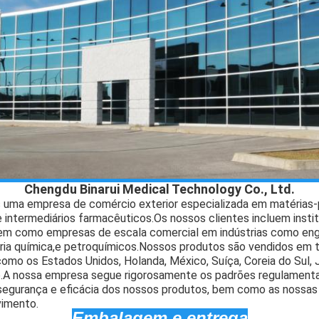
Chengdu Binarui Medical Technology Co., Ltd.
uma empresa de comércio exterior especializada em matérias-
e intermediários farmacêuticos.
Os nossos clientes incluem insti
bem como empresas de escala comercial em indústrias como eng
ria química,e petroquímicos.
Nossos produtos são vendidos em t
omo os Estados Unidos, Holanda, México, Suíça, Coreia do Sul, 
.
A nossa empresa segue rigorosamente os padrões regulamentar
a segurança e eficácia dos nossos produtos, bem como as nossa
vimento.
Embalagem e entrega