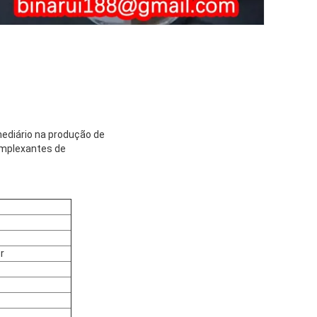
mediário na produção de
omplexantes de
r