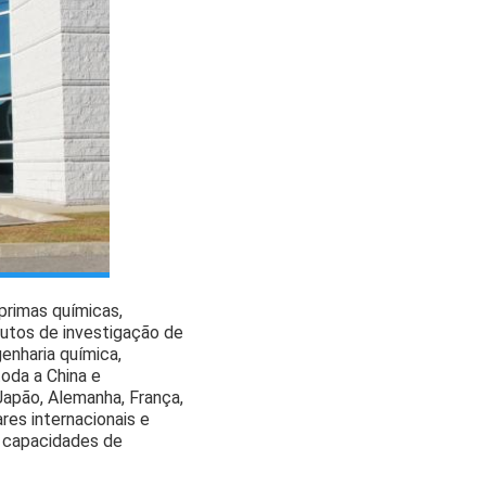
primas químicas,
tutos de investigação de
enharia química,
oda a China e
Japão, Alemanha, França,
es internacionais e
s capacidades de