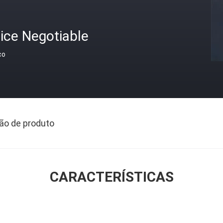
ice Negotiable
ço
ão de produto
CARACTERÍSTICAS