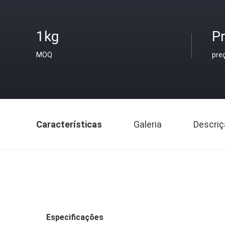
1kg
Pr
MOQ
pre
Características
Galeria
Descriç
Especificações