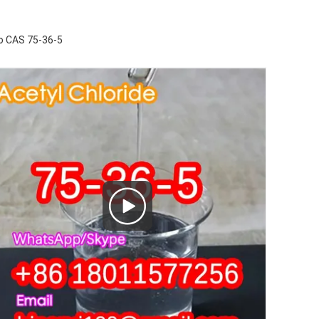
co CAS 75-36-5