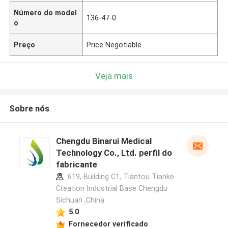
Número do model
136-47-0
o
Preço
Price Negotiable
Veja mais
Sobre nós
Chengdu Binarui Medical
Technology Co., Ltd. perfil do
fabricante
619, Building C1, Tiantou Tianke
Creation Industrial Base Chengdu
Sichuan ,China
5.0
Fornecedor verificado