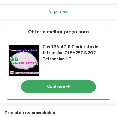
Veja mais
Obter o melhor preço para
Cas 136-47-0 Cloridrato de
tetracaína C15H25ClN2O2
Tetracaína HCl
Continue
Produtos recomendados