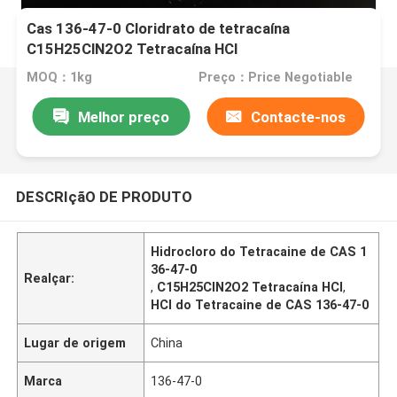
Cas 136-47-0 Cloridrato de tetracaína
C15H25ClN2O2 Tetracaína HCl
MOQ：1kg
Preço：Price Negotiable
Melhor preço
Contacte-nos
DESCRIçãO DE PRODUTO
Hidrocloro do Tetracaine de CAS 1
36-47-0
Realçar:
,
C15H25ClN2O2 Tetracaína HCl
,
HCl do Tetracaine de CAS 136-47-0
Lugar de origem
China
Marca
136-47-0