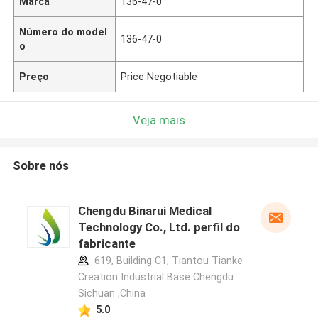
Marca
136-47-0
Número do model
136-47-0
o
Preço
Price Negotiable
Veja mais
Sobre nós
Chengdu Binarui Medical
Technology Co., Ltd. perfil do
fabricante
619, Building C1, Tiantou Tianke
Creation Industrial Base Chengdu
Sichuan ,China
5.0