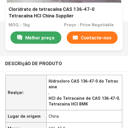
Cloridrato de tetracaína CAS 136-47-0
Tetracaína HCl China Supplier
MOQ：1kg
Preço：Price Negotiable
Melhor preço
Contacte-nos
DESCRIçãO DE PRODUTO
Hidrocloro CAS 136-47-0 do Tetrac
aine
Realçar:
,
HCl do Tetracaine de CAS 136-47-0
,
Tetracaína HCl BMK
Lugar de origem
China