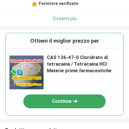
Fornitore verificato
Osservi più
Ottieni il miglior prezzo per
CAS 136-47-0 Cloridrato di
tetracaina / Tetracaina HCl
Materie prime farmaceutiche
Continua