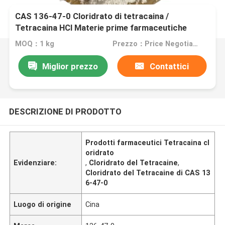
CAS 136-47-0 Cloridrato di tetracaina /
Tetracaina HCl Materie prime farmaceutiche
MOQ：1 kg
Prezzo：Price Negotiable
Miglior prezzo
Contattici
DESCRIZIONE DI PRODOTTO
Prodotti farmaceutici Tetracaina cl
oridrato
Evidenziare:
,
Cloridrato del Tetracaine
,
Cloridrato del Tetracaine di CAS 13
6-47-0
Luogo di origine
Cina