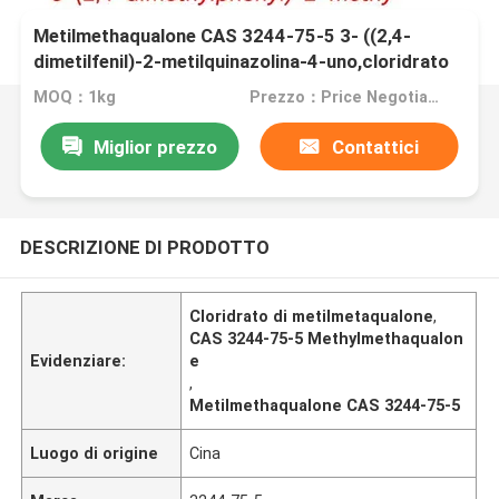
Metilmethaqualone CAS 3244-75-5 3- ((2,4-
dimetilfenil)-2-metilquinazolina-4-uno,cloridrato
MOQ：1kg
Prezzo：Price Negotiable
Miglior prezzo
Contattici
DESCRIZIONE DI PRODOTTO
Cloridrato di metilmetaqualone
,
CAS 3244-75-5 Methylmethaqualon
Evidenziare:
e
,
Metilmethaqualone CAS 3244-75-5
Luogo di origine
Cina