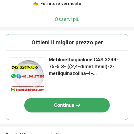
Fornitore verificato
Osservi più
Ottieni il miglior prezzo per
Metilmethaqualone CAS 3244-
75-5 3- ((2,4-dimetilfenil)-2-
metilquinazolina-4-
uno,cloridrato
Continua