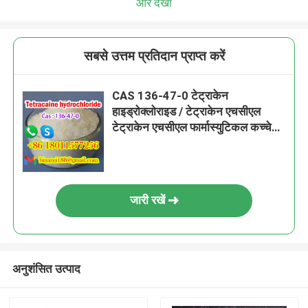
और देखो
सबसे उत्तम प्रतिदान प्राप्त करें
CAS 136-47-0 टेट्राकेन
हाइड्रोक्लोराइड / टेट्राकेन एचसीएल
टेट्राकेन एचसीएल फार्मास्युटिकल कच्चे
माल
जारी रखें
अनुशंसित उत्पाद