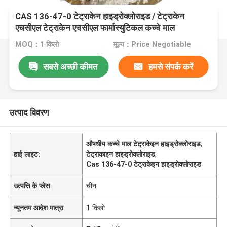
CAS 136-47-0 टेट्राकेन हाइड्रोक्लोराइड / टेट्राकेन
एचसीएल टेट्राकेन एचसीएल फार्मास्युटिकल कच्चे माल
MOQ：1 किलो
मूल्य：Price Negotiable
सबसे अच्छी कीमत
हमसे संपर्क करें
उत्पाद विवरण
औषधीय कच्चे माल टेट्राकेइन हाइड्रोक्लोराइड
,
हाई लाइट:
टेट्राकाइन हाइड्रोक्लोराइड
,
Cas 136-47-0 टेट्राकेइन हाइड्रोक्लोराइड
उत्पत्ति के प्लेस
चीन
न्यूनतम आदेश मात्रा
1 किलो